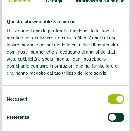
Consenso
Dettagli
Informazioni sui cookie
Questo sito web utilizza i cookie
Utilizziamo i cookie per fornire funzionalità dei social
media e per analizzare il nostro traffico. Condividiamo
inoltre informazioni sul modo in cui utilizzi il nostro sito
con i nostri partner che si occupano di analisi dei dati
web, pubblicità e social media, i quali potrebbero
Le misure in
combinarle con altre informazioni che hai fornito loro o
che hanno raccolto dal tuo utilizzo dei loro servizi.
vigore in Emilia-
Selezione
Romagna per il
Necessari
del
consenso
contenimento del
Preferenze