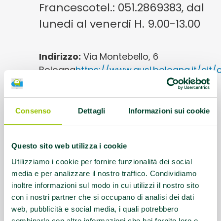
Francescotel.: 051.2869383, dal
lunedi al venerdi H. 9.00-13.00
Indirizzo:
Via Montebello, 6
Bologna
https://www.ausl.bologna.it/ci
Questo contenuto si trova in
Centri antifumo
Consenso
Dettagli
Informazioni sui cookie
Questo sito web utilizza i cookie
Utilizziamo i cookie per fornire funzionalità dei social
media e per analizzare il nostro traffico. Condividiamo
inoltre informazioni sul modo in cui utilizzi il nostro sito
con i nostri partner che si occupano di analisi dei dati
web, pubblicità e social media, i quali potrebbero
combinarle con altre informazioni che hai fornito loro o