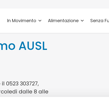
In Movimento
Alimentazione
Senza F
umo AUSL
l 0523 303727,
rcoledì dalle 8 alle