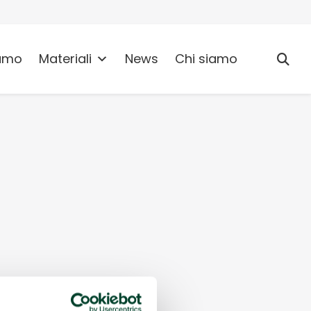
umo
Materiali
News
Chi siamo