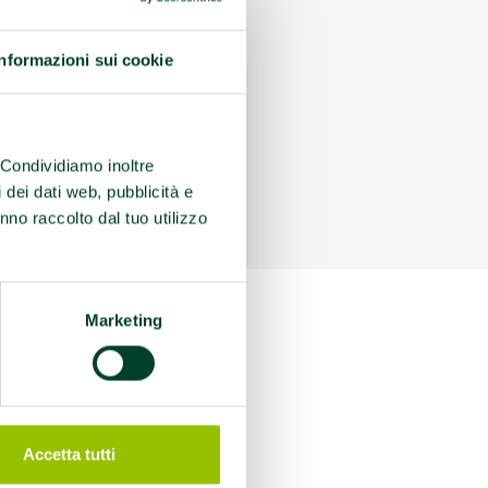
Informazioni sui cookie
. Condividiamo inoltre
i dei dati web, pubblicità e
nno raccolto dal tuo utilizzo
Marketing
 alle 9
Accetta tutti