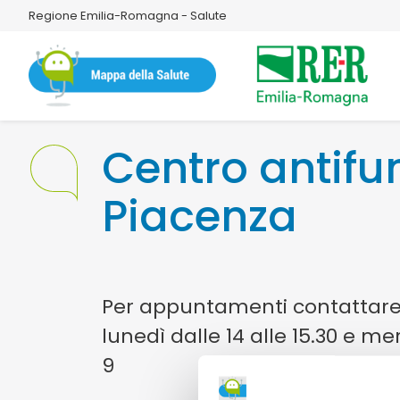
Regione Emilia-Romagna - Salute
Centro antif
Piacenza
Per appuntamenti contattare i
lunedì dalle 14 alle 15.30 e me
9