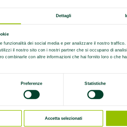
Piacenza
Dettagli
mo
ookie
re funzionalità dei social media e per analizzare il nostro traffico
ilizzi il nostro sito con i nostri partner che si occupano di analis
ro combinarle con altre informazioni che hai fornito loro o che ha
Preferenze
Statistiche
3727, lunedì dalle 14 alle 15.30 e mercoledì dalle 8
Accetta selezionati