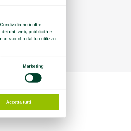
. Condividiamo inoltre
i dei dati web, pubblicità e
nno raccolto dal tuo utilizzo
Marketing
Accetta tutti