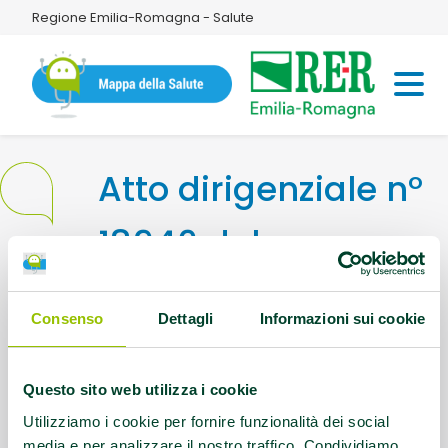
Regione Emilia-Romagna - Salute
Atto dirigenziale n°
18946 del
16/09/2024
Consenso
Dettagli
Informazioni sui cookie
Questo sito web utilizza i cookie
Utilizziamo i cookie per fornire funzionalità dei social
media e per analizzare il nostro traffico. Condividiamo