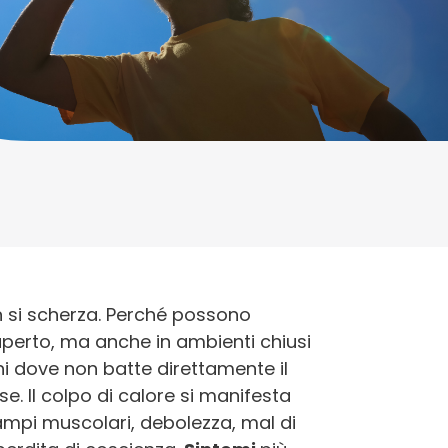
on si scherza. Perché possono
aperto, ma anche in ambienti chiusi
hi dove non batte direttamente il
e. Il colpo di calore si manifesta
mpi muscolari, debolezza, mal di