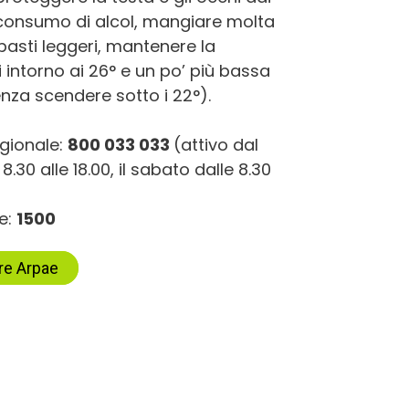
il consumo di alcol, mangiare molta
 pasti leggeri, mantenere la
 intorno ai 26° e un po’ più bassa
nza scendere sotto i 22°).
egionale:
800 033 033
(attivo dal
8.30 alle 18.00, il sabato dalle 8.30
te:
1500
ore Arpae