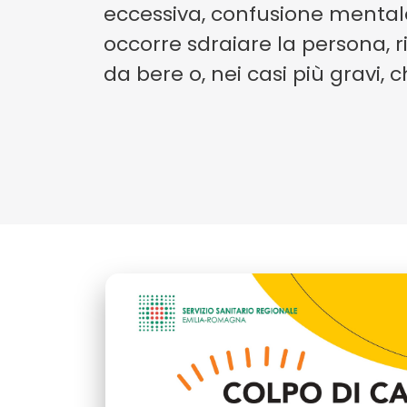
eccessiva, confusione mentale
occorre sdraiare la persona, r
da bere o, nei casi più gravi, 