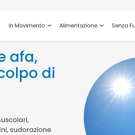
In Movimento
Alimentazione
Senza F
 e afa,
colpo di
uscolari,
ini, sudorazione