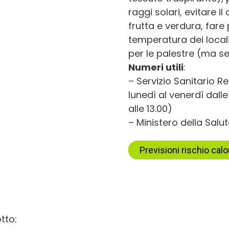
raggi solari, evitare 
frutta e verdura, fare
temperatura dei locali
per le palestre (ma se
Numeri utili
:
– Servizio Sanitario R
lunedì al venerdì dalle 
alle 13.00)
– Ministero della Salu
Previsioni rischio cal
tto: