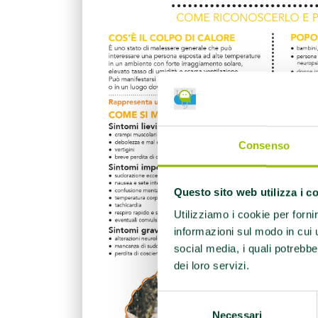
Consenso
Questo sito web utilizza i c
Utilizziamo i cookie per forni
informazioni sul modo in cui ut
social media, i quali potrebbe
dei loro servizi.
Selezione
Necessari
del