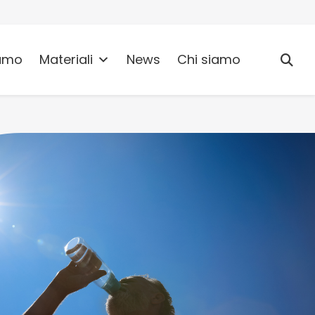
umo
Materiali
News
Chi siamo