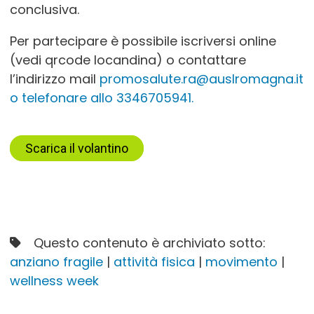
conclusiva.
Per partecipare è possibile iscriversi online
(vedi qrcode locandina) o contattare
l’indirizzo mail
promosalute.ra@auslromagna.it
o telefonare allo 3346705941.
Scarica il volantino
Questo contenuto è archiviato sotto:
anziano fragile
|
attività fisica
|
movimento
|
wellness week